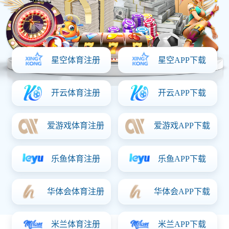
下依旧稳定可用。
安全是基础保障。我们引入多重加密机制、AI 风控体
系与实时监测模块，自动识别潜在异常操作，保护用
户数据与平台系统稳定。 所有信息传输均通过银行级
加密协议处理，确保每一次使用都安全可靠。
在服务方面，PG下载 设有 24 小时客服中心，提供多
语言即时响应。 同时平台构建智能化数据处理系统，
实现快速响应与高效反馈，让用户在赛事期间享受流
畅操作体验。
全终端兼容接入
不论是手机、平板还是电脑，PG下载 可自动适
配设备，实现多端同步使用，无需额外安装，即
开即用。