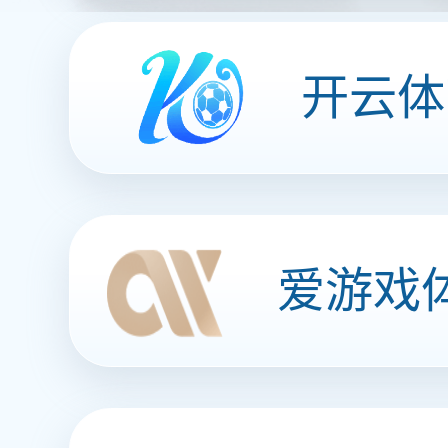
约基奇三双助掘金124-111击败76人，恩比
FaZe Clan CFO离职导致预算削减，CS
成都蓉城客场闷平河南队，徐正源的343阵
热刺“后凯恩时代”进攻失去支点，波斯特科
长沙12岁女孩踢中卫，全欧洲男队里就她一
太阳三巨头磨合不力跌至附加赛区，杜兰特
官方：乌克兰国脚马利诺夫斯基自由身加盟
土伦杯｜中国U19队3球完败突尼斯U23队
七战零封欧洲豪门！中国U12夺冠，将荣誉
切尔西恩佐腹股沟手术需休战8周，伯利引援