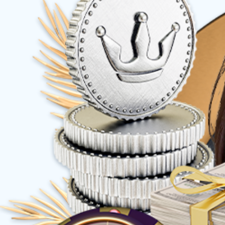
国米与劳塔罗续约僵持因解约金条款，巴萨
库里2026年总决赛三分出手占比65%，勇
拜仁后防线场均失球0.7个，多特蒙德1.3
浙江队穆谢奎跑位热区覆盖全场，战术自由
鲁内背部伤势持续困扰，世界排名跌出前二
北京国安苏亚雷斯vs斯坦利，控球率与失球
王曼昱左侧腹股沟肌肉拉伤，黑龙江队确认
博塔斯雨战胎压数据异常暴涨，索伯车队指
天津先行者签下大外援詹姆斯，对比北京首钢
莫兰特禁区命中率62%对比福克斯49%，
福登本赛季英超10球5助攻，对比拉什福德7