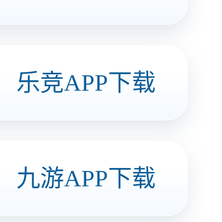
2026-07-21
2026-07-31
推荐平台
米兰体育
米兰体育app官网入口