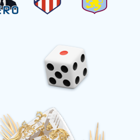
2026-07-29
2026-07-28
2026-07-28
2026-07-28
2026-07-27
2026-07-27
2026-07-27
2026-07-26
2026-07-26
2026-07-26
2026-07-25