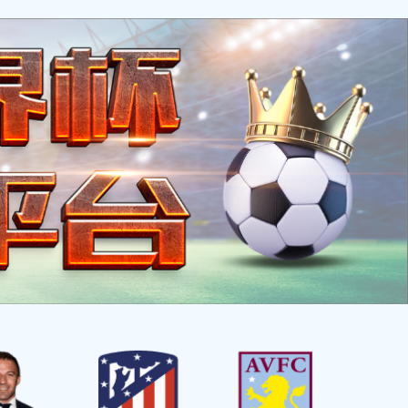
注册入口
2026-07-31
2026-07-31
2026-07-30
2026-07-30
2026-07-30
2026-07-29
2026-07-29