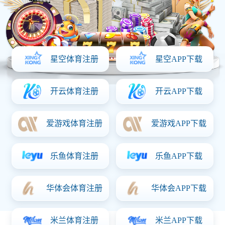
热刺“后凯恩时代”进攻失去支点，
波斯特科格鲁的传控还能走多远？
2026-06-12 16:00
45 次阅读
首页
/
体育热讯
在哈里·凯恩远走拜仁慕尼黑之后，托特纳姆热刺的
“后凯恩时代”正式开启。新帅安格·波斯特科格鲁带来