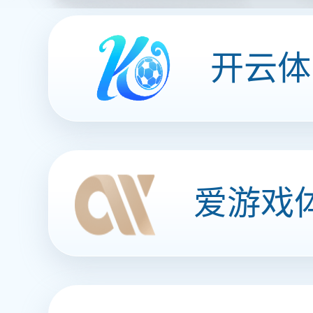
展望未来，太阳队的命运依然掌握在自己
于技术，而在于他们能否在逆境中找到共
成就，那么跌入附加赛区反而可能成为他
之中。
上一篇：
官方：乌克兰国脚马利诺夫斯基自由…
相关推荐文章