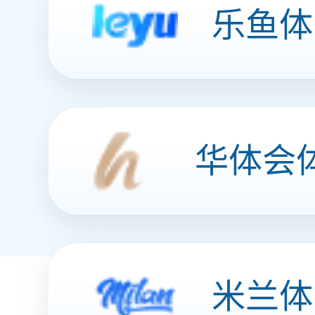
胡荷韬U23球员进球已达8球
本赛季中超联赛中，一位年轻球员的
2026-07-28
国米与劳塔罗续约僵持因解约
国际米兰与头号射手劳塔罗·马丁内
2026-07-25
天津先行者签下大外援詹姆斯
随着CBA新赛季备战进入关键阶段
2026-07-22
广东宏远周琦离队内线真空，
随着CBA转会窗口的正式开启，广
2026-07-27