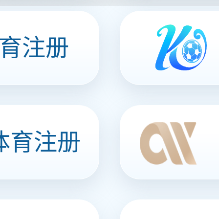
手中。他们需要杜兰特继续扮演领袖角色，更需要布克和保罗在
鸣。毕竟，在NBA历史上，没有哪支冠军球队是靠天赋就能轻松
们涅槃重生的起点；反之，这艘豪华战舰将彻底沉没，而杜兰特