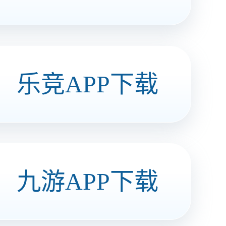
推荐平台
米兰体育
米兰体育app官网入口
博鱼中国怎么样
华体会官方网页版
mk体育平台
乐动官方网站