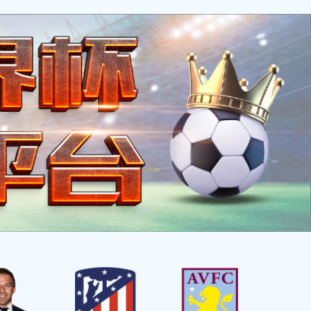
注册入口
事与数据服务
APP下载
与
网页使用
，每日同步更新千
比赛节奏。