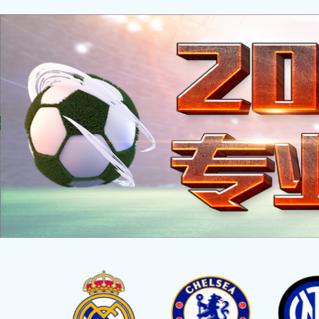
PG下载
AP
欢迎访问
PG下载
，提供全面覆盖足球
场比赛，