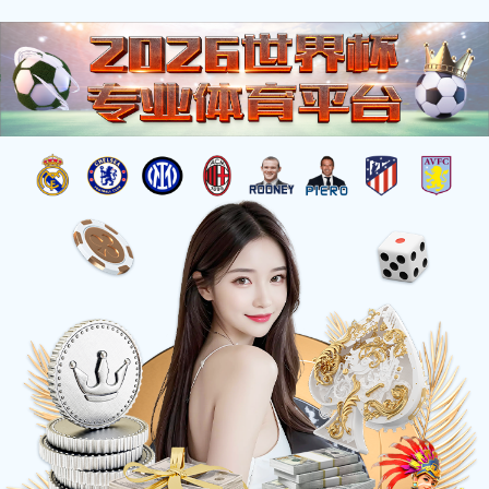
注册入口
PG下载
APP与网页版入口｜
畅享全球体育赛事与数据服务
欢迎访问
PG下载
，提供全面覆盖足球、篮球、
电竞等项目的赛事资讯与数据内容， 支持
APP
下载
与
网页使用
，每日同步更新千场比赛，聚
焦热门体育内容， 助您轻松获取赛事动态，掌
握比赛节奏。
手机App
网页版