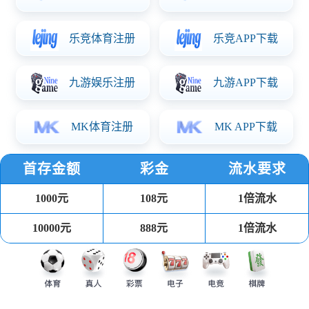
均试图通过人员更迭来重塑实力。近期，一份涵盖15
大潜在转会的名单在业内流传，其中周琦领衔的顶级
内线、赵睿与郭艾伦这对后场“双子星”的未来去向，
成为最牵动球迷神经的焦点。这些交易若成行，或将
彻底改写下赛季的CBA势力版图。