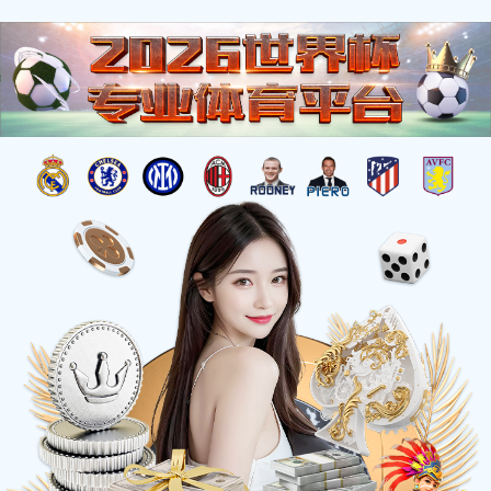
注册入口
PG下载
APP与网页版入口｜
畅享全球体育赛事与数据服务
欢迎访问
PG下载
，提供全面覆盖足球、篮球、
电竞等项目的赛事资讯与数据内容， 支持
APP
下载
与
网页使用
，每日同步更新千场比赛，聚
焦热门体育内容， 助您轻松获取赛事动态，掌
握比赛节奏。
手机App
网页版