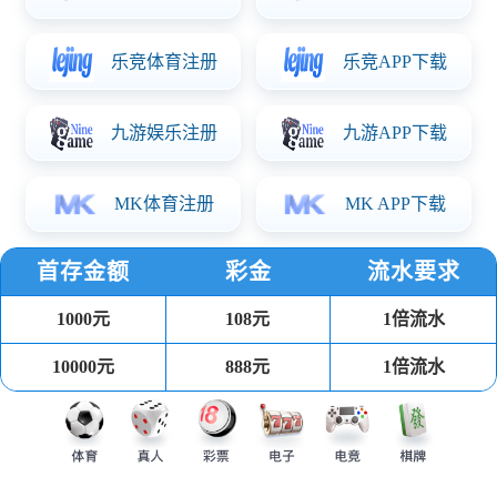
联袂奉献了一场史诗般的决赛，最终西班牙女足以1-0
的比分首次捧起冠军奖杯。然而，短短数月之后，两
支顶级劲旅在通往未来的道路上，却呈现出截然不同
的战略选择：西班牙女足在世界杯后经历了一场震动
足坛的大换血，核心阵容与教练团队均发生剧变；而
英格兰女足则选择保留原班人马，稳扎稳打地延续其
既有的战术体系。这种冠军球队路线分化的现象，正
深刻影响着女子足坛的竞争格局。