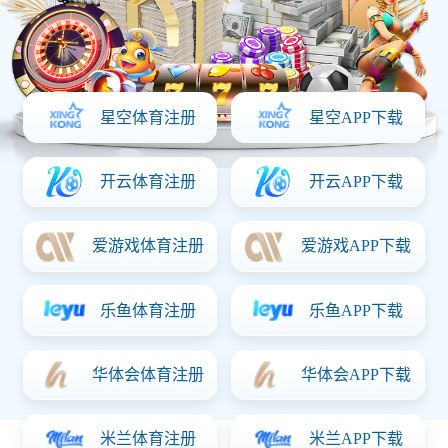
西班牙女足世界杯后大换血 vs 英格
兰女足保留原班人马：冠军球队路
线分化
2026-06-06 16:00
63 次阅读
首页
/
体育热讯
在2023年女足世界杯的璀璨舞台上，西班牙与英格兰